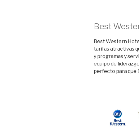
Best Weste
Best Western Hotel
tarifas atractivas 
y programas y servi
equipo de liderazg
perfecto para que 