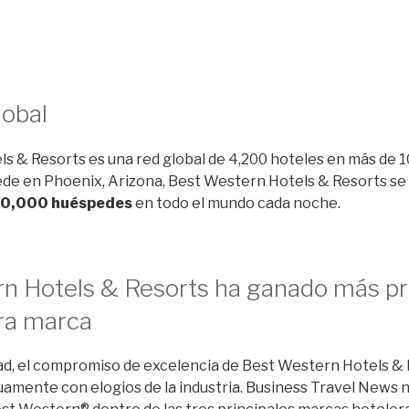
lobal
s & Resorts es una red global de 4,200 hoteles en más de 1
 sede en Phoenix, Arizona, Best Western Hotels & Resorts s
0,000 huéspedes
en todo el mundo cada noche.
n Hotels & Resorts ha ganado más p
tra marca
dad, el compromiso de excelencia de Best Western Hotels & 
amente con elogios de la industria. Business Travel News