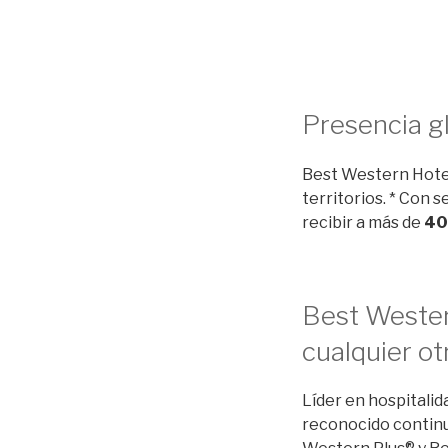
Presencia g
Best Western Hotel
territorios. * Con
recibir a más de
40
Best Wester
cualquier o
Líder en hospitali
reconocido continu