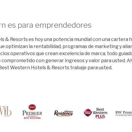
rn es para emprendedores
s & Resorts es hoy una potencia mundial con una cartera h
que optimizan la rentabilidad, programas de marketing y ali
cios operativos que crean excelencia de marca, todo guiado
o comprometido con generar ingresos y valor para usted. 
Best Western Hotels & Resorts trabaje para usted.