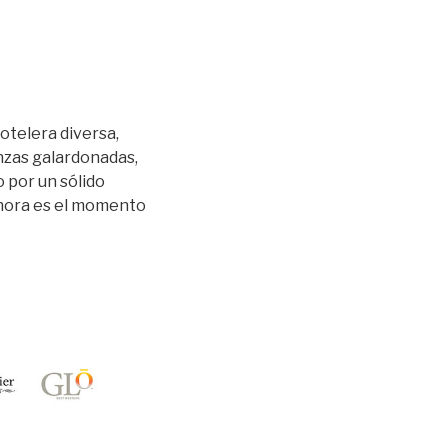
otelera diversa,
anzas galardonadas,
 por un sólido
Ahora es el momento