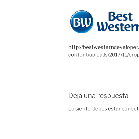
http://bestwesterndevelope
content/uploads/2017/11/cro
Deja una respuesta
Lo siento, debes estar
conect