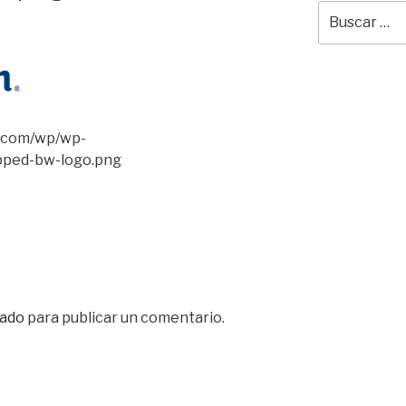
Buscar
por:
r.com/wp/wp-
pped-bw-logo.png
ado
para publicar un comentario.