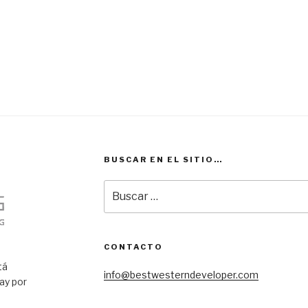
BUSCAR EN EL SITIO…
Buscar
por:
CONTACTO
tá
info@bestwesterndeveloper.com
ay por