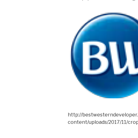
http://bestwesterndevelope
content/uploads/2017/11/cro