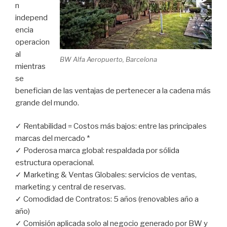
n
independ
encia
operacion
al
BW Alfa Aeropuerto, Barcelona
mientras
se
benefician de las ventajas de pertenecer a la cadena más
grande del mundo.
✓ Rentabilidad = Costos más bajos: entre las principales
marcas del mercado *
✓ Poderosa marca global: respaldada por sólida
estructura operacional.
✓ Marketing & Ventas Globales: servicios de ventas,
marketing y central de reservas.
✓ Comodidad de Contratos: 5 años (renovables año a
año)
✓ Comisión aplicada solo al negocio generado por BW y